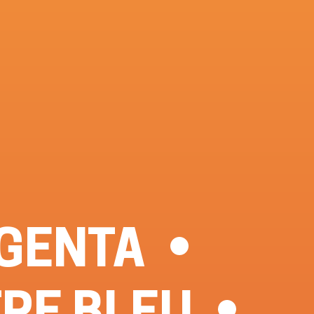
GENTA
TRE BLEU