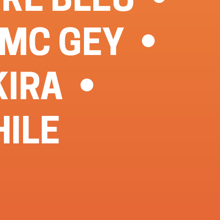
MC GEY
KIRA
HILE