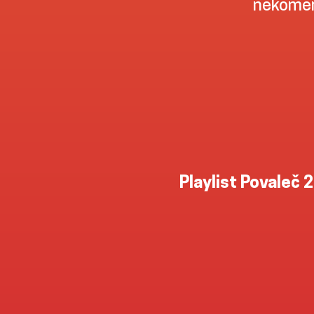
nekomer
Playlist Povaleč 