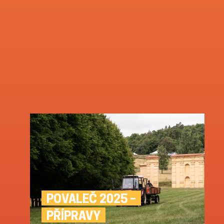
POVALEČ 2025 –
PŘÍPRAVY