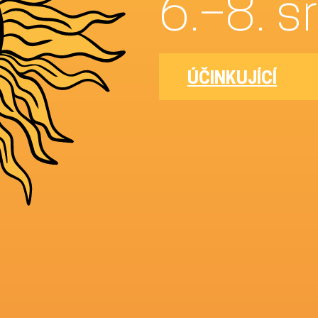
6.
ÚČINKUJÍCÍ