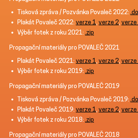
Tisková zpráva / Pozvánka Povaleč 2022:
.d
Plakát Povaleč 2022:
verze 1
,
verze 2
,
verze
Výběr fotek z roku 2021:
.zip
Propagační materiály pro POVALEČ 2021
Plakát Povaleč 2021:
verze 1
,
verze 2
,
verze
Výběr fotek z roku 2019:
.zip
Propagační materiály pro POVALEČ 2019
Tisková zpráva / Pozvánka Povaleč 2019:
.d
Plakát Povaleč 2019:
verze 1
,
verze 2
,
verze
Výběr fotek z roku 2018:
.zip
Propagační materiály pro POVALEČ 2018