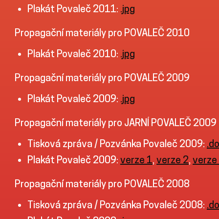
Plakát Povaleč 2011:
.jpg
Propagační materiály pro POVALEČ 2010
Plakát Povaleč 2010:
.jpg
Propagační materiály pro POVALEČ 2009
Plakát Povaleč 2009:
.jpg
Propagační materiály pro JARNÍ POVALEČ 2009
Tisková zpráva / Pozvánka Povaleč 2009:
.d
Plakát Povaleč 2009:
verze 1
,
verze 2
,
verze
Propagační materiály pro POVALEČ 2008
Tisková zpráva / Pozvánka Povaleč 2008:
.d