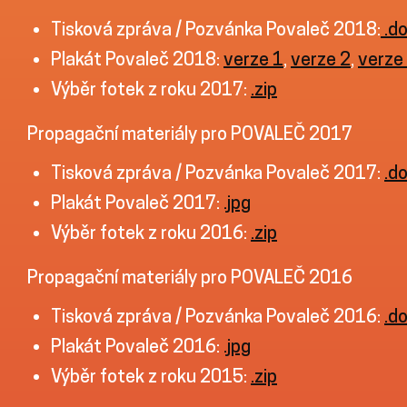
Tisková zpráva / Pozvánka Povaleč 2018:
.d
Plakát Povaleč 2018:
verze 1
,
verze 2
,
verze
Výběr fotek z roku 2017:
.zip
Propagační materiály pro POVALEČ 2017
Tisková zpráva / Pozvánka Povaleč 2017:
.d
Plakát Povaleč 2017:
.jpg
Výběr fotek z roku 2016:
.zip
Propagační materiály pro POVALEČ 2016
Tisková zpráva / Pozvánka Povaleč 2016:
.d
Plakát Povaleč 2016:
.jpg
Výběr fotek z roku 2015:
.zip