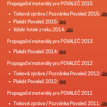
Propagační materiály pro POVALEČ 2015
Tisková zpráva / Pozvánka Povaleč 2015:
.d
Plakát Povaleč 2015:
.jpg
Výběr fotek z roku 2014:
.zip
Propagační materiály pro POVALEČ 2013
Plakát Povaleč 2014:
.jpg
Propagační materiály pro POVALEČ 2012
Tisková zpráva / Pozvánka Povaleč 2012:
.d
Plakát Povaleč 2012:
.jpg
Propagační materiály pro POVALEČ 2011
Tisková zpráva / Pozvánka Povaleč 2011:
.d