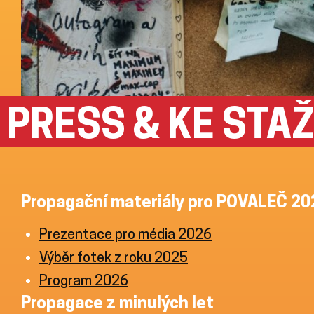
PRESS & KE STAŽ
Propagační materiály pro POVALEČ 20
Prezentace pro média 2026
Výběr fotek z roku 2025
P
rogram 2026
Propagace z minulých let