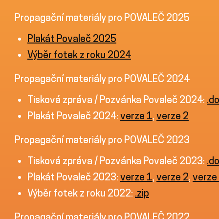
Propagační materiály pro POVALEČ 2025
Plakát Povaleč 2025
Výběr fotek z roku 2024
Propagační materiály pro POVALEČ 2024
Tisková zpráva / Pozvánka Povaleč 2024:
.d
Plakát Povaleč 2024:
verze 1
,
verze 2
Propagační materiály pro POVALEČ 2023
Tisková zpráva / Pozvánka Povaleč 2023:
.d
Plakát Povaleč 2023:
verze 1
,
verze 2
,
verze
Výběr fotek z roku 2022:
.zip
Propagační materiály pro POVALEČ 2022