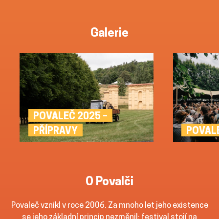
Galerie
POVALEČ 2025 –
POVAL
PŘÍPRAVY
O Povalči
Povaleč vznikl v roce 2006. Za mnoho let jeho existence
se jeho základní princip nezměnil: festival stojí na