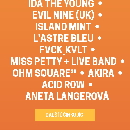
IDA THE YOUNG
EVIL NINE (UK)
ISLAND MINT
L'ASTRE BLEU
FVCK_KVLT
MISS PETTY + LIVE BAND
OHM SQUARE³⁰
AKIRA
ACID ROW
ANETA LANGEROVÁ
DALŠÍ ÚČINKUJÍCÍ