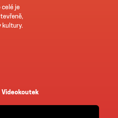
 celé je
otevřeně,
kultury.
Videokoutek