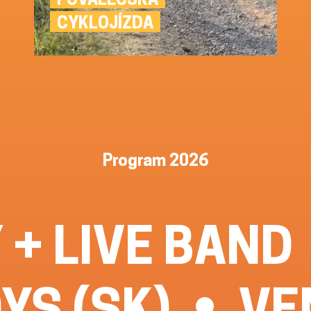
CYKLOJÍZDA
Program 2026
 + LIVE BAND
YS (SK)
VE