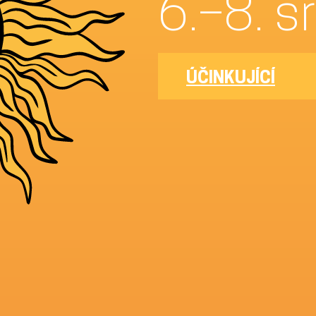
6.
ÚČINKUJÍCÍ