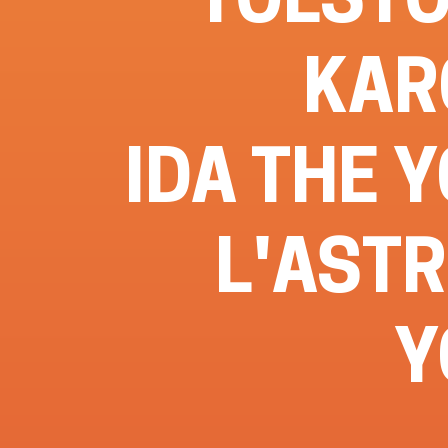
KAR
IDA THE 
L'ASTR
Y