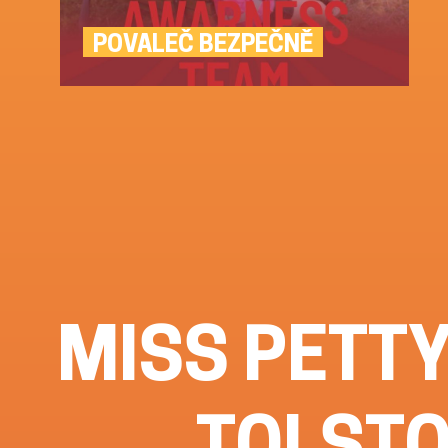
POVALEČ BEZPEČNĚ
MISS PETTY
TOLSTO