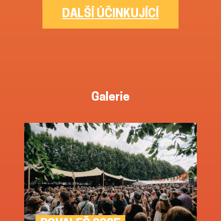
DALŠÍ ÚČINKUJÍCÍ
Galerie