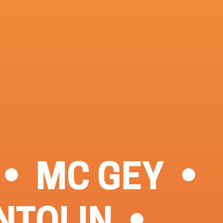
MC GEY
NTOLIN