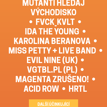
MUTANTI HLEDAJ
VÝCHODISKO
FVCK_KVLT
IDA THE YOUNG
KAROLINA BERANOVA
MISS PETTY + LIVE BAND
EVIL NINE (UK)
VGTBL.PL (PL)
MAGENTA ZRUŠENO!
ACID ROW
HRTL
DALŠÍ ÚČINKUJÍCÍ