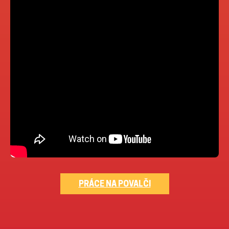
PRÁCE NA POVALČI