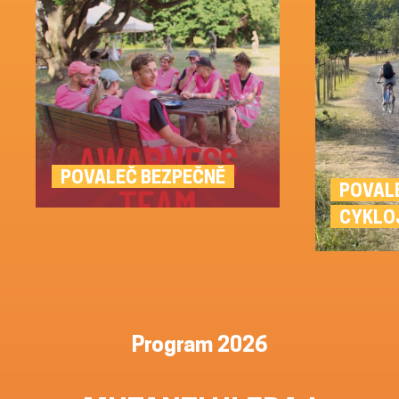
POVALEČ BEZPEČNĚ
POVAL
CYKLO
Program 2026