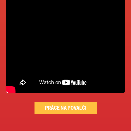
PRÁCE NA POVALČI