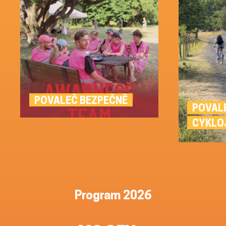
POVALEČ BEZPEČNĚ
POVAL
CYKLO
Program 2026