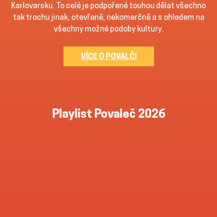
Karlovarsku. To celé je podpořené touhou dělat všechno
tak trochu jinak, otevřeně, nekomerčně a s ohledem na
všechny možné podoby kultury.
VÍCE O POVALČI
Playlist Povaleč 2026