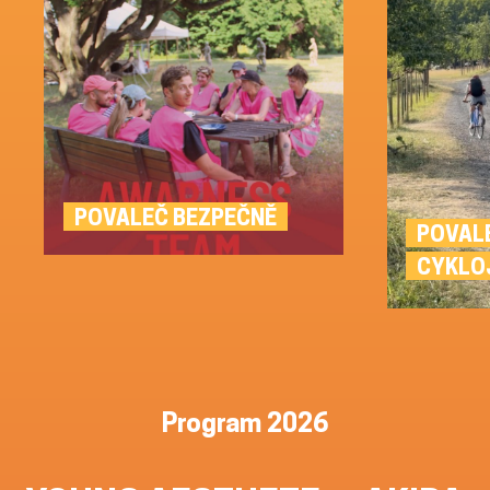
POVALEČ BEZPEČNĚ
POVAL
CYKLO
Program 2026