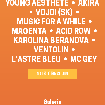
YOUNG AESTHETE
AKIRA
VOJDI (SK)
MUSIC FOR A WHILE
MAGENTA
ACID ROW
KAROLINA BERANOVA
VENTOLIN
L'ASTRE BLEU
MC GEY
DALŠÍ ÚČINKUJÍCÍ
Galerie