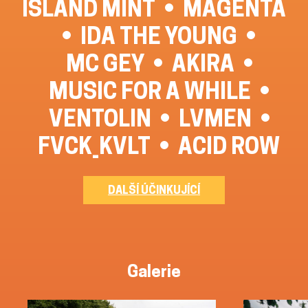
ISLAND MINT
MAGENTA
IDA THE YOUNG
MC GEY
AKIRA
MUSIC FOR A WHILE
VENTOLIN
LVMEN
FVCK_KVLT
ACID ROW
DALŠÍ ÚČINKUJÍCÍ
Galerie