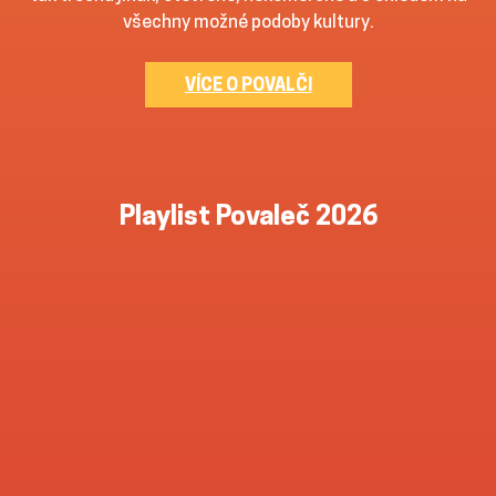
všechny možné podoby kultury.
VÍCE O POVALČI
Playlist Povaleč 2026