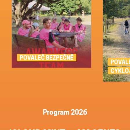
POVALEČ BEZPEČNĚ
POVAL
CYKLO
Program 2026