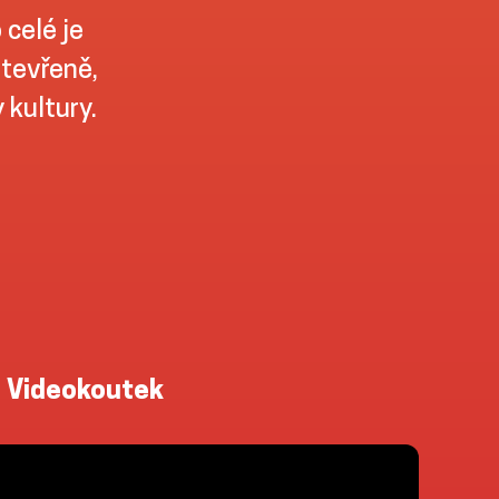
 celé je
otevřeně,
kultury.
Videokoutek