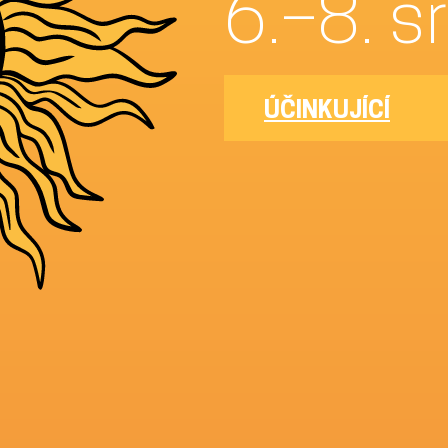
6.
ÚČINKUJÍCÍ