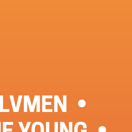
LVMEN
HE YOUNG