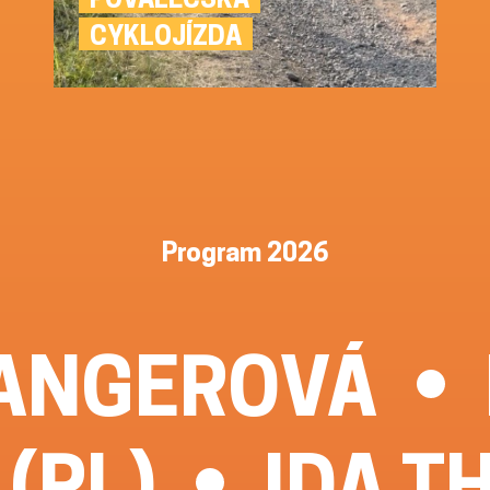
CYKLOJÍZDA
Program 2026
LANGEROVÁ
(PL)
IDA T