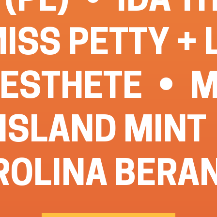
ISS PETTY + 
ESTHETE
M
ISLAND MINT
ROLINA BERA