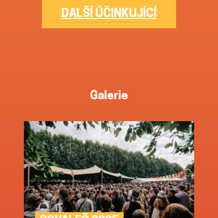
DALŠÍ ÚČINKUJÍCÍ
Galerie