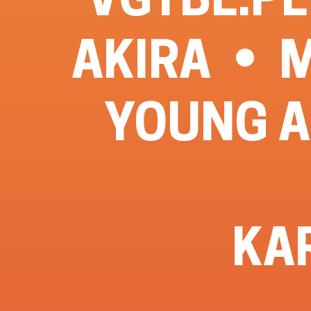
AKIRA
M
YOUNG A
KA