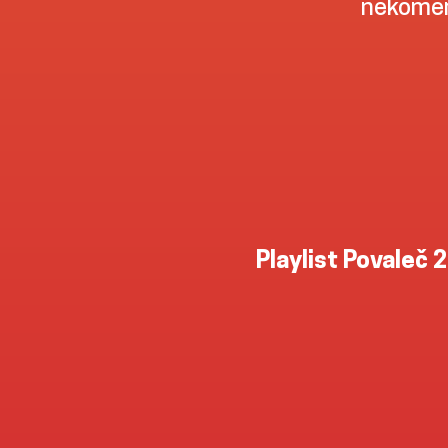
nekomer
Playlist Povaleč 