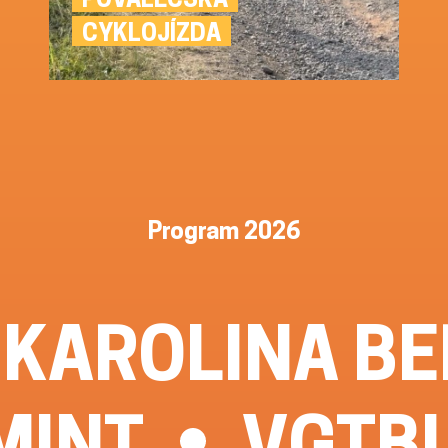
CYKLOJÍZDA
Program 2026
KAROLINA B
MINT
VGTBL