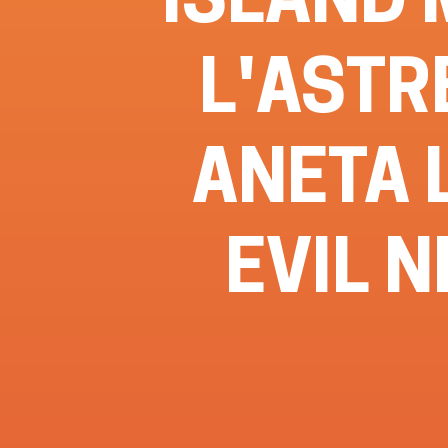
L'ASTR
ANETA 
EVIL N