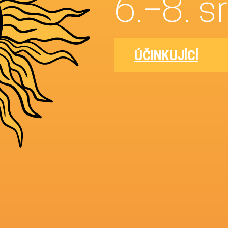
6.
ÚČINKUJÍCÍ