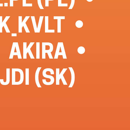
K_KVLT
AKIRA
JDI (SK)