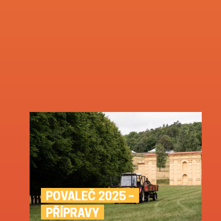
POVALEČ 2025 –
PŘÍPRAVY