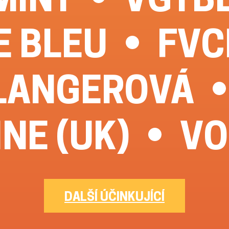
E BLEU
FVC
LANGEROVÁ
INE (UK)
VO
DALŠÍ ÚČINKUJÍCÍ