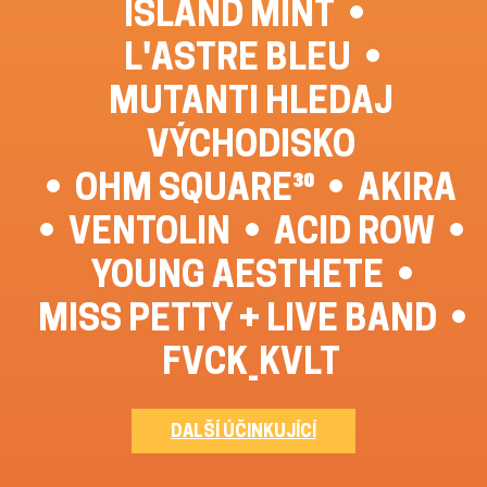
ISLAND MINT
L'ASTRE BLEU
MUTANTI HLEDAJ
VÝCHODISKO
OHM SQUARE³⁰
AKIRA
VENTOLIN
ACID ROW
YOUNG AESTHETE
MISS PETTY + LIVE BAND
FVCK_KVLT
DALŠÍ ÚČINKUJÍCÍ