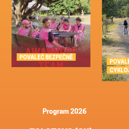
POVALEČ BEZPEČNĚ
POVAL
CYKLO
Program 2026