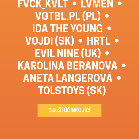
FVCK_KVLT
LVMEN
VGTBL.PL (PL)
IDA THE YOUNG
VOJDI (SK)
HRTL
EVIL NINE (UK)
KAROLINA BERANOVA
ANETA LANGEROVÁ
TOLSTOYS (SK)
DALŠÍ ÚČINKUJÍCÍ