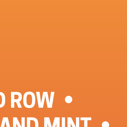
D ROW
LAND MINT