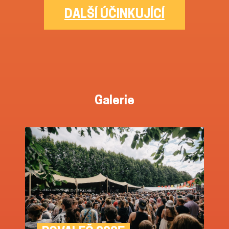
DALŠÍ ÚČINKUJÍCÍ
Galerie