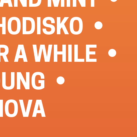
HODISKO
R A WHILE
OUNG
NOVA