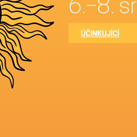
6.
ÚČINKUJÍCÍ