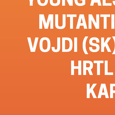
MUTANTI
VOJDI (SK
HRTL
KA