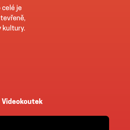
 celé je
otevřeně,
kultury.
Videokoutek