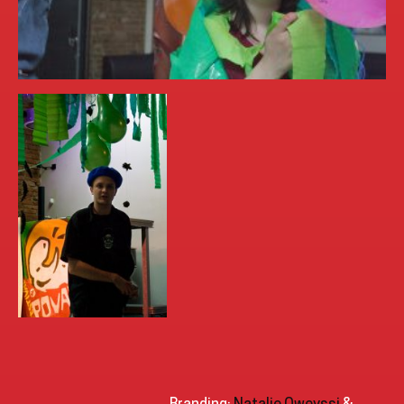
Branding:
Natalie Oweyssi
&