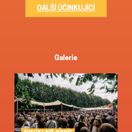
DALŠÍ ÚČINKUJÍCÍ
Galerie