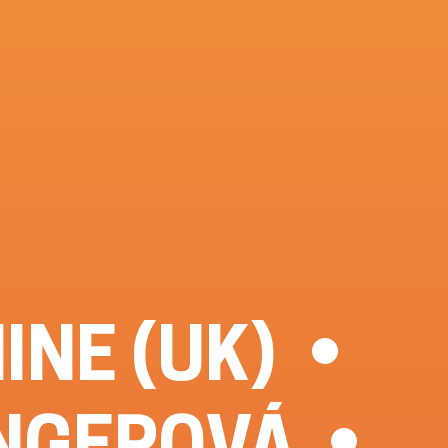
NINE (UK)
NGEROVÁ