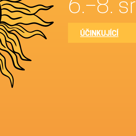
6.
ÚČINKUJÍCÍ