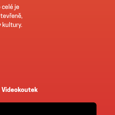
 celé je
otevřeně,
kultury.
Videokoutek