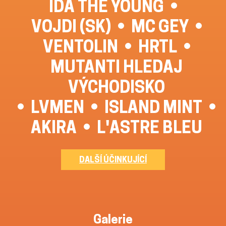
IDA THE YOUNG
VOJDI (SK)
MC GEY
VENTOLIN
HRTL
MUTANTI HLEDAJ
VÝCHODISKO
LVMEN
ISLAND MINT
AKIRA
L'ASTRE BLEU
DALŠÍ ÚČINKUJÍCÍ
Galerie