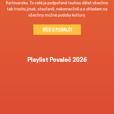
Karlovarsku. To celé je podpořené touhou dělat všechno
tak trochu jinak, otevřeně, nekomerčně a s ohledem na
všechny možné podoby kultury.
VÍCE O POVALČI
Playlist Povaleč 2026